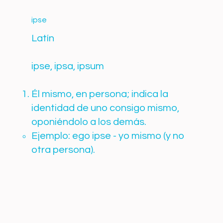
ipse
Latín
ipse, ipsa, ipsum
Él mismo, en persona; indica la
identidad de uno consigo mismo,
oponiéndolo a los demás.
Ejemplo: ego ipse - yo mismo (y no
otra persona).​