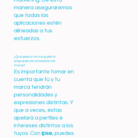
manera aseguraremos
que todas las
aplicaciones estén
alineadas a tus
esfuerzos.
¿Qué pasa si no me gusta la
propuesta de renovación de
marca?
Es importante tomar en
cuenta que tú y tu
marca tendrán
personalidades y
expresiones distintas. Y
que a veces, éstas
apelará a perfiles e
intereses distintos a los
tuyos. Con
ipse
, puedes