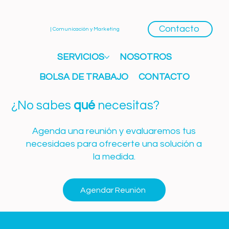
Contacto
| Comunicación y Marketing
SERVICIOS
NOSOTROS
BOLSA DE TRABAJO
CONTACTO
¿No sabes
qué
necesitas?
Agenda una reunión y evaluaremos tus
necesidaes para ofrecerte una solución a
la medida.
Agendar Reunión