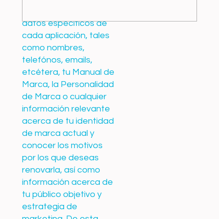
aplicaciones de marca?
Necesitaremos los
datos específicos de
cada aplicación, tales
como nombres,
telefónos, emails,
etcétera, tu Manual de
Marca, la Personalidad
de Marca o cualquier
información relevante
acerca de tu identidad
de marca actual y
conocer los motivos
por los que deseas
renovarla, así como
información acerca de
tu público objetivo y
estrategia de
marketing. De esta