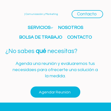
Contacto
| Comunicación y Marketing
SERVICIOS
NOSOTROS
BOLSA DE TRABAJO
CONTACTO
¿No sabes
qué
necesitas?
Agenda una reunión y evaluaremos tus
necesidaes para ofrecerte una solución a
la medida.
Agendar Reunión