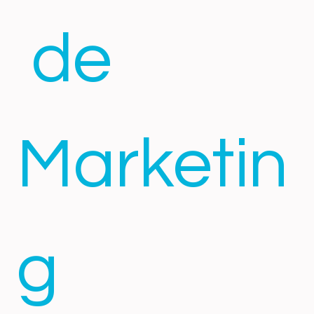
 de 
Marketin
g